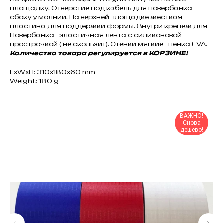
площадку. Отверстие под кабель для повербанка
сбоку у молнии. На верхней площадке жесткая
пластина для поддержки формы. Внутри крепеж для
Повербанка - эластичная лента с силиконовой
прострочкой ( не скользит). Стенки мягкие - пенка EVA.
Количество товара регулируется в КОРЗИНЕ!
LxWxH: 310x180x60 mm
Weight: 180 g
ВАЖНО!
Снова
дешево!